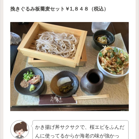
挽きぐるみ板蕎麦セット￥1,８４８（税込）
かき揚げ丼サクサクで、桜エビをふんだ
んに使ってるからか海老の味が強かっ