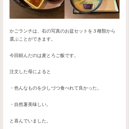
かごランチは、右の写真のお盆セットを３種類から
選ぶことができます。
今回頼んだのは麦とろご飯です。
注文した母によると
・色んなものを少しづつ食べれて良かった。
・自然薯美味しい。
と喜んでいました。