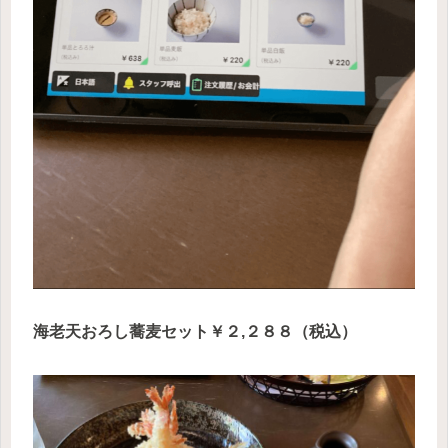
海老天おろし蕎麦セット￥２,２８８（税込）