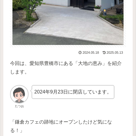
2024.05.18
2025.05.13
今回は、愛知県豊橋市にある「大地の恵み」を紹介
します。
2024年9月23日に閉店しています。
たつお
「鎌倉カフェの跡地にオープンしたけど気にな
る！」