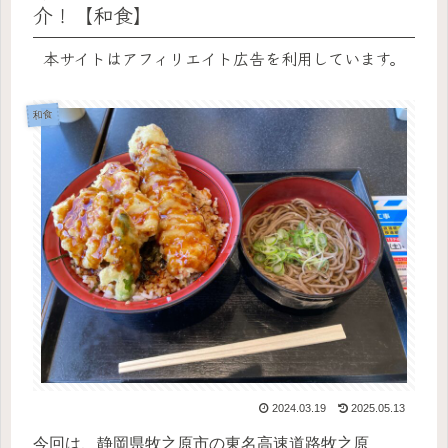
介！【和食】
本サイトはアフィリエイト広告を利用しています。
和食
2024.03.19
2025.05.13
今回は、静岡県牧之原市の東名高速道路牧之原