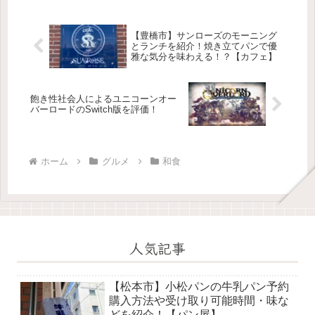
【豊橋市】サンローズのモーニング
とランチを紹介！焼き立てパンで優
雅な気分を味わえる！？【カフェ】
飽き性社会人によるユニコーンオー
バーロードのSwitch版を評価！
ホーム
グルメ
和食
人気記事
【松本市】小松パンの牛乳パン予約
購入方法や受け取り可能時間・味な
どを紹介！【パン屋】