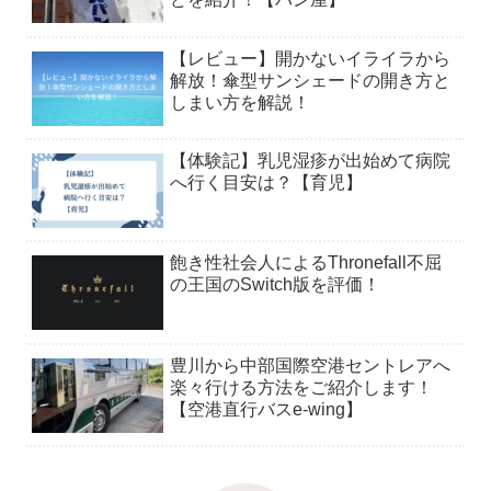
【レビュー】開かないイライラから
解放！傘型サンシェードの開き方と
しまい方を解説！
【体験記】乳児湿疹が出始めて病院
へ行く目安は？【育児】
飽き性社会人によるThronefall不屈
の王国のSwitch版を評価！
豊川から中部国際空港セントレアへ
楽々行ける方法をご紹介します！
【空港直行バスe-wing】