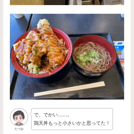
で、でかい……。
鶏天丼もっと小さいかと思ってた！
たつお