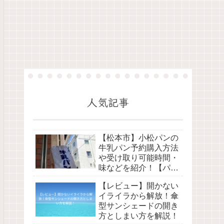
人気記事
【松本市】小松パンの
牛乳パン予約購入方法
や受け取り可能時間・
味などを紹介！【パン
屋】
【レビュー】開かない
イライラから解放！傘
型サンシェードの開き
方としまい方を解説！