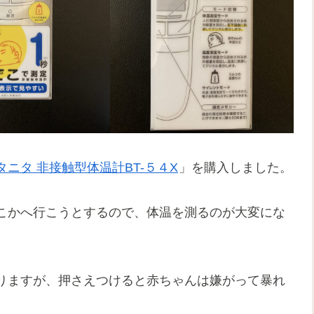
タニタ 非接触型体温計BT-５４X
」を購入しました。
こかへ行こうとするので、体温を測るのが大変にな
りますが、押さえつけると赤ちゃんは嫌がって暴れ