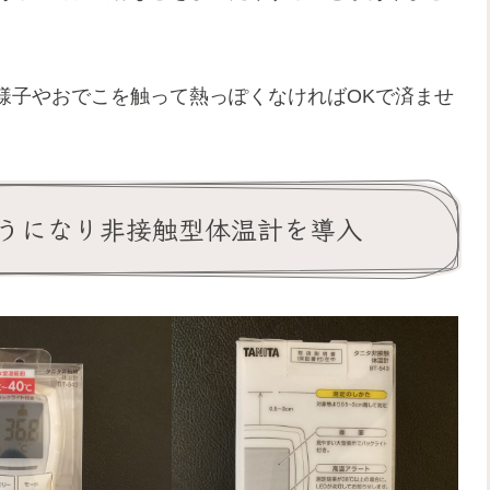
様子やおでこを触って熱っぽくなければOKで済ませ
うになり非接触型体温計を導入