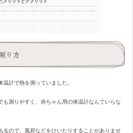
たメリットとデメリット
測り方
体温計で熱を測っていました。
でも測りやすく、赤ちゃん用の体温計なんていらな
あるので、風邪などをひいたりすることがありませ