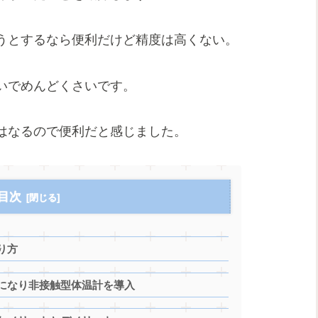
うとするなら便利だけど精度は高くない。
いでめんどくさいです。
はなるので便利だと感じました。
目次
り方
になり非接触型体温計を導入