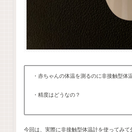
・赤ちゃんの体温を測るのに非接触型体
・精度はどうなの？
今回は、実際に非接触型体温計を使ってみて