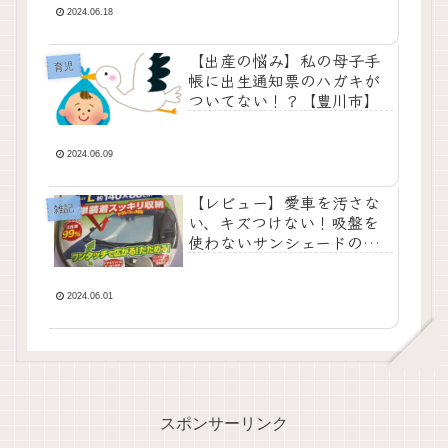
2024.06.18
【出産の悩み】私の母子手
育児
帳に出生通知票のハガキが
ついてない！？【豊川市】
2024.06.09
【レビュー】愛車を汚さな
雑記
い、キズつけない！吸盤を
使わないサンシェードの使
い方を解説！
2024.06.01
スポンサーリンク