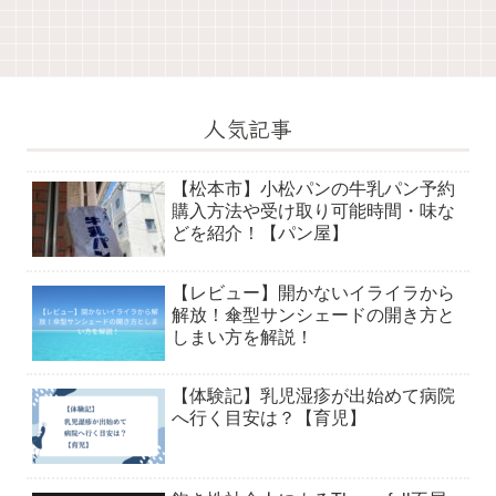
人気記事
【松本市】小松パンの牛乳パン予約
購入方法や受け取り可能時間・味な
どを紹介！【パン屋】
【レビュー】開かないイライラから
解放！傘型サンシェードの開き方と
しまい方を解説！
【体験記】乳児湿疹が出始めて病院
へ行く目安は？【育児】