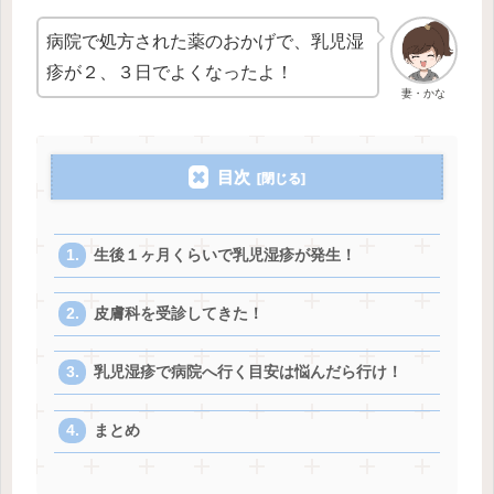
病院で処方された薬のおかげで、乳児湿
疹が２、３日でよくなったよ！
妻・かな
目次
生後１ヶ月くらいで乳児湿疹が発生！
皮膚科を受診してきた！
乳児湿疹で病院へ行く目安は悩んだら行け！
まとめ