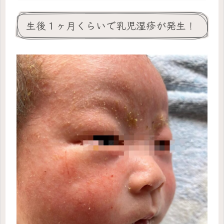
生後１ヶ月くらいで乳児湿疹が発生！