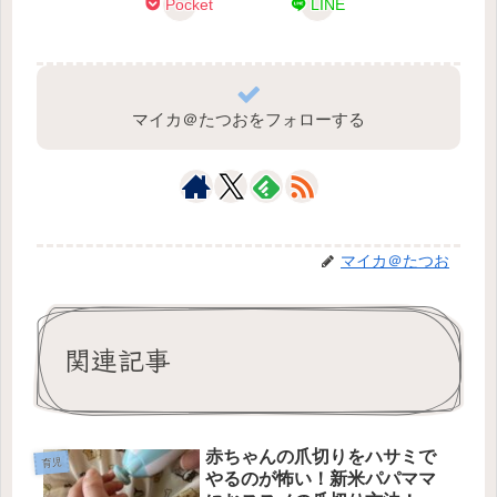
Pocket
LINE
マイカ＠たつおをフォローする
マイカ＠たつお
関連記事
赤ちゃんの爪切りをハサミで
育児
やるのが怖い！新米パパママ