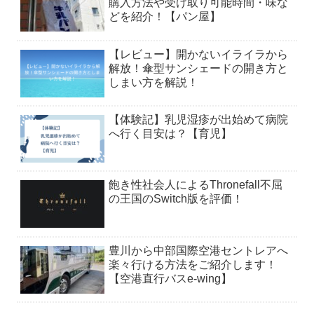
購入方法や受け取り可能時間・味な
どを紹介！【パン屋】
【レビュー】開かないイライラから
解放！傘型サンシェードの開き方と
しまい方を解説！
【体験記】乳児湿疹が出始めて病院
へ行く目安は？【育児】
飽き性社会人によるThronefall不屈
の王国のSwitch版を評価！
豊川から中部国際空港セントレアへ
楽々行ける方法をご紹介します！
【空港直行バスe-wing】