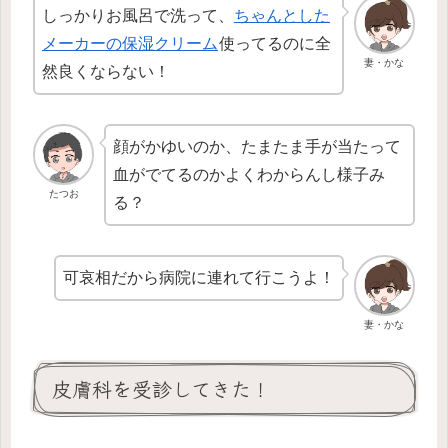
しっかりお風呂で洗って、
ちゃんとした
メーカーの保湿クリーム
使ってるのに全
妻・かな
然良くならない！
顔がかゆいのか、たまたま手が当たって
血がでてるのかよくわからんし様子み
たつお
る？
可哀相だから病院に連れて行こうよ！
妻・かな
皮膚科を受診してきた！