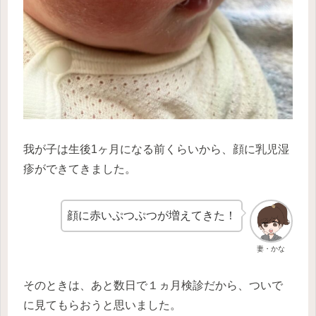
我が子は生後1ヶ月になる前くらいから、顔に乳児湿
疹ができてきました。
顔に赤いぷつぷつが増えてきた！
妻・かな
そのときは、あと数日で１ヵ月検診だから、ついで
に見てもらおうと思いました。