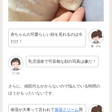
赤ちゃんの可愛らしい顔を見れるのは今
だけ！
妻・かな
乳児湿疹で可哀相な顔の写真は嫌だ！
たつお
さらに、病院代もかからないので悩んでいる時間の
ほうがもったいないです。
保湿が大事って言われて
保湿クリーム
買