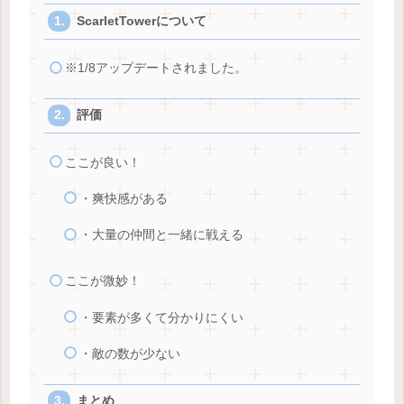
ScarletTowerについて
※1/8アップデートされました。
評価
ここが良い！
・爽快感がある
・大量の仲間と一緒に戦える
ここが微妙！
・要素が多くて分かりにくい
・敵の数が少ない
まとめ