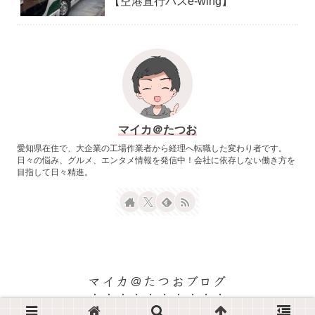
【空港直行バスe-wing】
マイカ＠たつお
愛知県在住で、大企業の工場作業者から経理へ転職した変わり者です。
日々の悩み、グルメ、エンタメ情報を発信中！会社に依存しない働き方を
目指して日々精進。
マイカ＠たつおブログ
© 2022 マイカ＠たつおブログ.