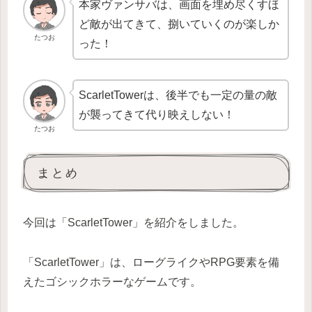
本家ヴァンサバは、画面を埋め尽くすほ
ど敵が出てきて、捌いていくのが楽しか
たつお
った！
ScarletTowerは、後半でも一定の量の敵
が襲ってきて代り映えしない！
たつお
まとめ
今回は「ScarletTower」を紹介をしました。
「ScarletTower」は、ローグライクやRPG要素を備
えたゴシックホラーなゲームです。