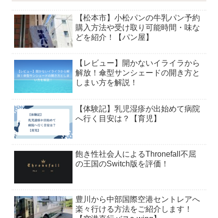
【松本市】小松パンの牛乳パン予約
購入方法や受け取り可能時間・味な
どを紹介！【パン屋】
【レビュー】開かないイライラから
解放！傘型サンシェードの開き方と
しまい方を解説！
【体験記】乳児湿疹が出始めて病院
へ行く目安は？【育児】
飽き性社会人によるThronefall不屈
の王国のSwitch版を評価！
豊川から中部国際空港セントレアへ
楽々行ける方法をご紹介します！