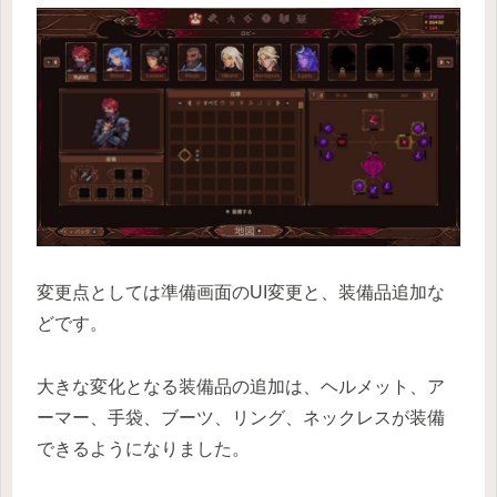
変更点としては準備画面のUI変更と、装備品追加な
どです。
大きな変化となる装備品の追加は、ヘルメット、ア
ーマー、手袋、ブーツ、リング、ネックレスが装備
できるようになりました。