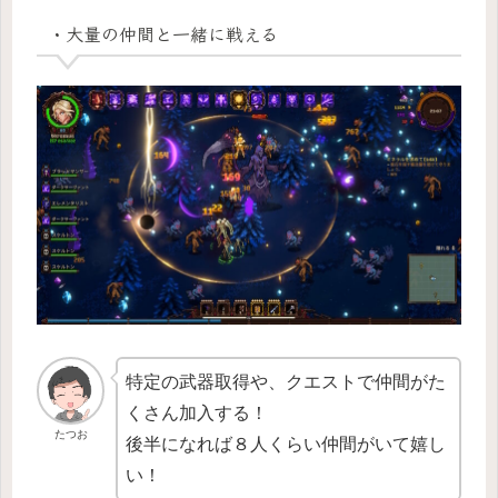
・大量の仲間と一緒に戦える
特定の武器取得や、クエストで仲間がた
くさん加入する！
たつお
後半になれば８人くらい仲間がいて嬉し
い！