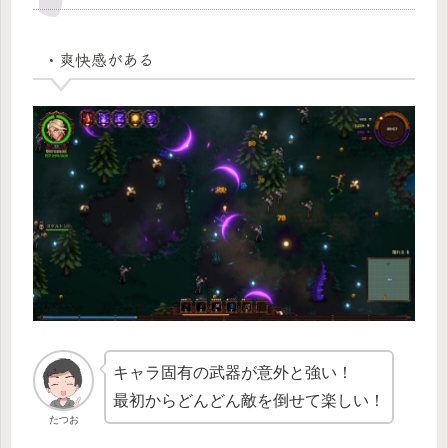
・爽快感がある
キャラ固有の武器が意外と強い！
最初からどんどん敵を倒せて楽しい！
たつお