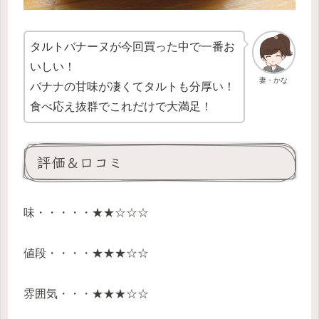
タルトバナーヌが今回買った中で一番お
いしい！
妻・かな
バナナの甘味が凄くてタルトも分厚い！
食べ応え抜群でこれだけで大満足！
評価＆口コミ
味・・・・・★★☆☆☆
値段・・・・★★★☆☆
雰囲気・・・★★★☆☆