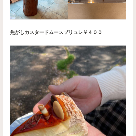
焦がしカスタードムースブリュレ￥４００