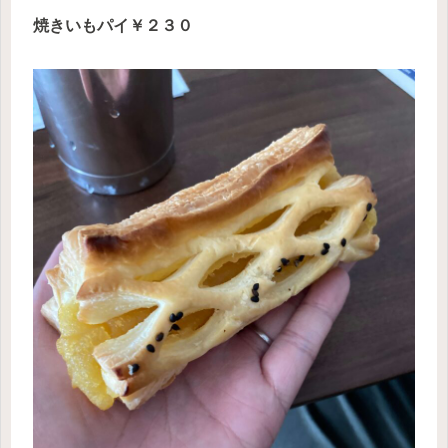
焼きいもパイ￥２３０