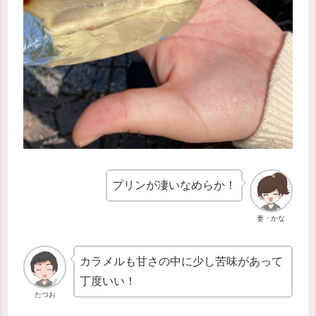
プリンが凄いなめらか！
妻・かな
カラメルも甘さの中に少し苦味があって
丁度いい！
たつお