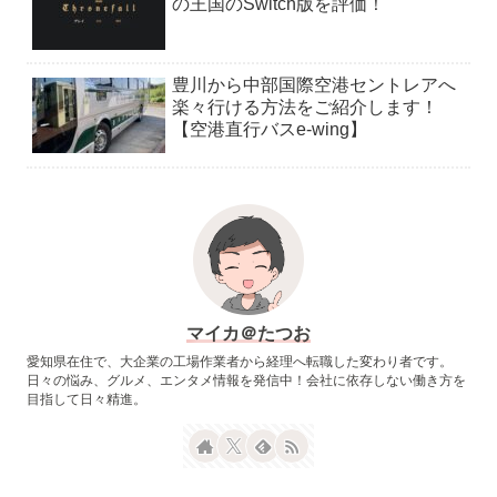
の王国のSwitch版を評価！
豊川から中部国際空港セントレアへ
楽々行ける方法をご紹介します！
【空港直行バスe-wing】
マイカ＠たつお
愛知県在住で、大企業の工場作業者から経理へ転職した変わり者です。
日々の悩み、グルメ、エンタメ情報を発信中！会社に依存しない働き方を
目指して日々精進。