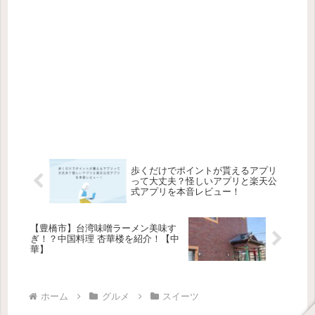
歩くだけでポイントが貰えるアプリ
って大丈夫？怪しいアプリと楽天公
式アプリを本音レビュー！
【豊橋市】台湾味噌ラーメン美味す
ぎ！？中国料理 杏華楼を紹介！【中
華】
ホーム
グルメ
スイーツ