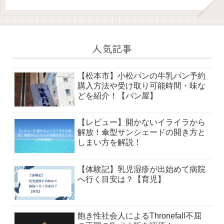
人気記事
【松本市】小松パンの牛乳パン予約
購入方法や受け取り可能時間・味な
どを紹介！【パン屋】
【レビュー】開かないイライラから
解放！傘型サンシェードの開き方と
しまい方を解説！
【体験記】乳児湿疹が出始めて病院
へ行く目安は？【育児】
飽き性社会人によるThronefall不屈