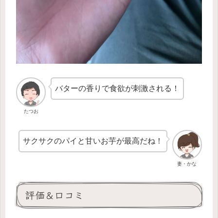
バターの香りで食欲が刺激される！
たつお
サクサクのパイと甘いお芋が最高だね！
妻・かな
評価＆口コミ