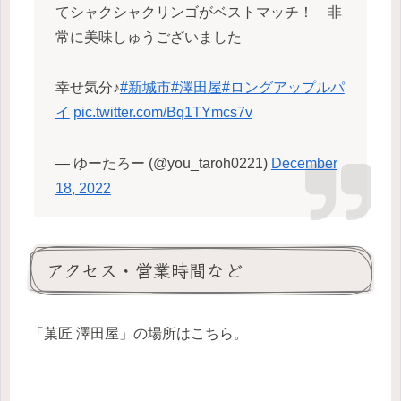
てシャクシャクリンゴがベストマッチ！ 非
常に美味しゅうございました
幸せ気分♪
#新城市
#澤田屋
#ロングアップルパ
イ
pic.twitter.com/Bq1TYmcs7v
— ゆーたろー (@you_taroh0221)
December
18, 2022
アクセス・営業時間など
「菓匠 澤田屋」の場所はこちら。