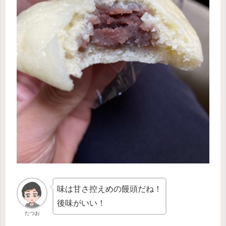
味は甘さ控えめの饅頭だね！
後味がいい！
たつお