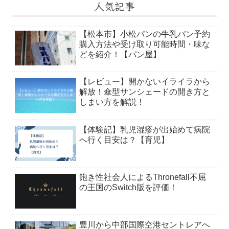
人気記事
【松本市】小松パンの牛乳パン予約
購入方法や受け取り可能時間・味な
どを紹介！【パン屋】
【レビュー】開かないイライラから
解放！傘型サンシェードの開き方と
しまい方を解説！
【体験記】乳児湿疹が出始めて病院
へ行く目安は？【育児】
飽き性社会人によるThronefall不屈
の王国のSwitch版を評価！
豊川から中部国際空港セントレアへ