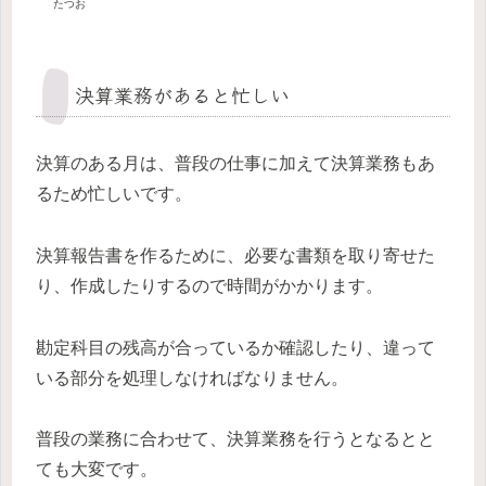
たつお
決算業務があると忙しい
決算のある月は、普段の仕事に加えて決算業務もあ
るため忙しいです。
決算報告書を作るために、必要な書類を取り寄せた
り、作成したりするので時間がかかります。
勘定科目の残高が合っているか確認したり、違って
いる部分を処理しなければなりません。
普段の業務に合わせて、決算業務を行うとなるとと
ても大変です。