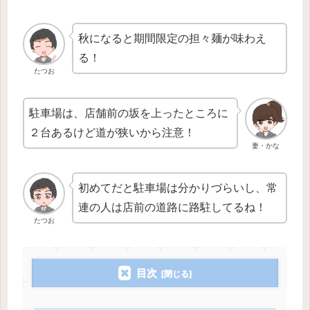
秋になると期間限定の担々麺が味わえ
る！
たつお
駐車場は、店舗前の坂を上ったところに
２台あるけど道が狭いから注意！
妻・かな
初めてだと駐車場は分かりづらいし、常
連の人は店前の道路に路駐してるね！
たつお
目次