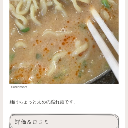
Screenshot
麺はちょっと太めの縮れ麺です。
評価＆口コミ