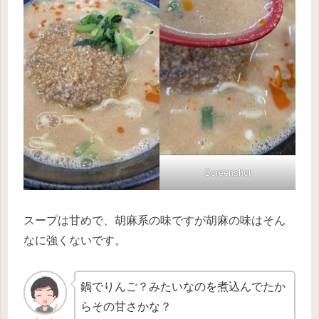
Screenshot
スープは甘めで、胡麻系の味ですが胡麻の味はそん
なに強くないです。
鍋でりんご？みたいなのを煮込んでたか
らその甘さかな？