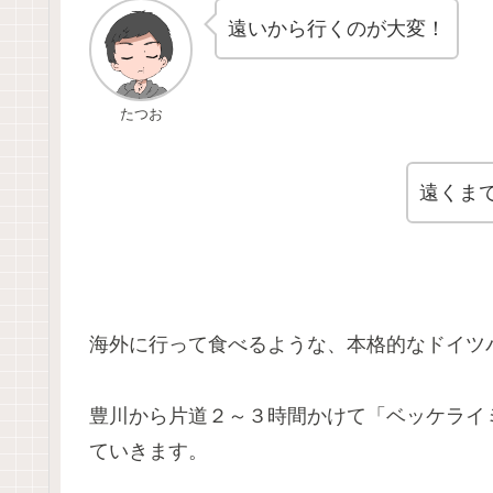
遠いから行くのが大変！
たつお
遠くま
海外に行って食べるような、本格的なドイツ
豊川から片道２～３時間かけて「ベッケライ
ていきます。