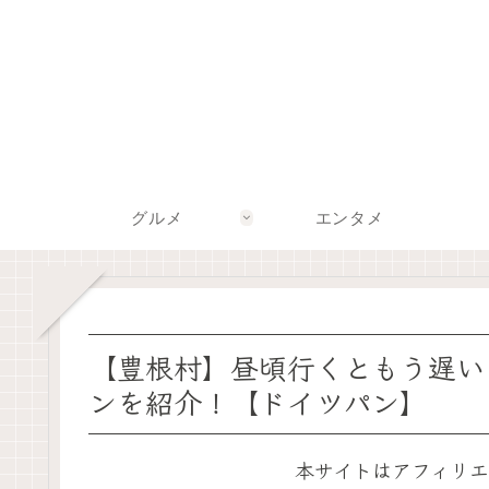
グルメ
エンタメ
【豊根村】昼頃行くともう遅い
ンを紹介！【ドイツパン】
本サイトはアフィリエ