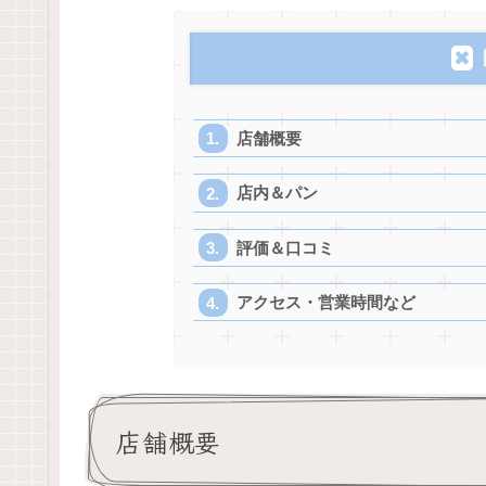
店舗概要
店内＆パン
評価＆口コミ
アクセス・営業時間など
店舗概要