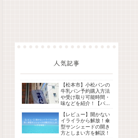
人気記事
【松本市】小松パンの
牛乳パン予約購入方法
や受け取り可能時間・
味などを紹介！【パン
屋】
【レビュー】開かない
イライラから解放！傘
型サンシェードの開き
方としまい方を解説！