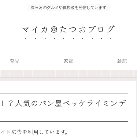
東三河のグルメや体験談を発信しています
マイカ＠たつおブログ
育児
家電
雑記
！？人気のパン屋ベッケライミンデ
イト広告を利用しています。